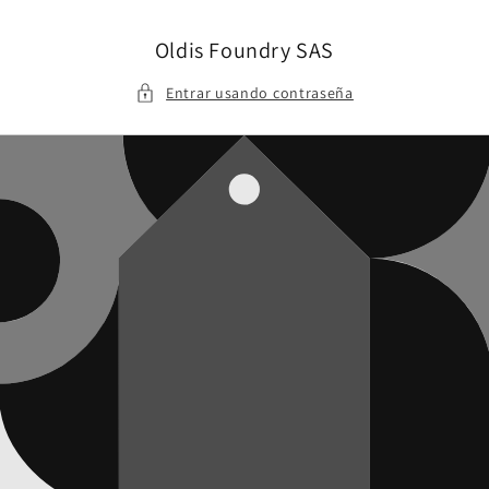
Ir
directamente
al contenido
Oldis Foundry SAS
Entrar usando contraseña